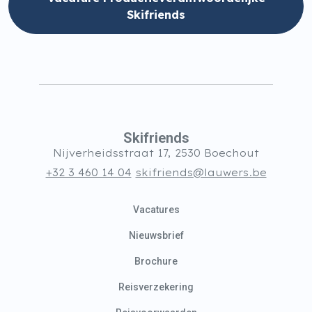
Skifriends
Skifriends
Nijverheidsstraat 17, 2530 Boechout
+32 3 460 14 04
skifriends@lauwers.be
Vacatures
Nieuwsbrief
Brochure
Reisverzekering