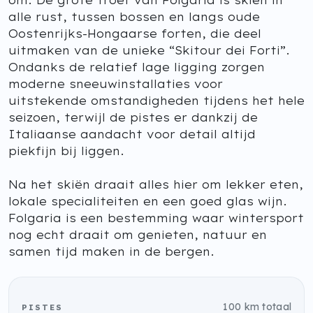
om. De grote troef van Folgaria is skiën in
alle rust, tussen bossen en langs oude
Oostenrijks-Hongaarse forten, die deel
uitmaken van de unieke “Skitour dei Forti”.
Ondanks de relatief lage ligging zorgen
moderne sneeuwinstallaties voor
uitstekende omstandigheden tijdens het hele
seizoen, terwijl de pistes er dankzij de
Italiaanse aandacht voor detail altijd
piekfijn bij liggen.
Na het skiën draait alles hier om lekker eten,
lokale specialiteiten en een goed glas wijn.
Folgaria is een bestemming waar wintersport
nog echt draait om genieten, natuur en
samen tijd maken in de bergen.
100 km totaal
PISTES