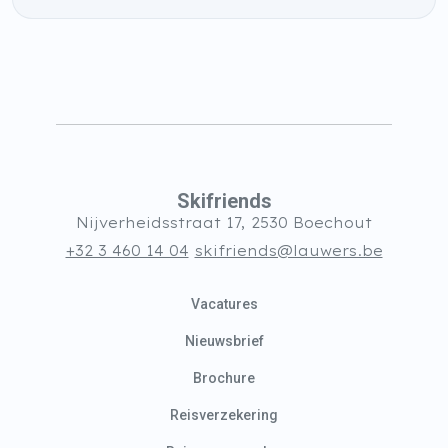
Skifriends
Nijverheidsstraat 17, 2530 Boechout
+32 3 460 14 04
skifriends@lauwers.be
Vacatures
Nieuwsbrief
Brochure
Reisverzekering