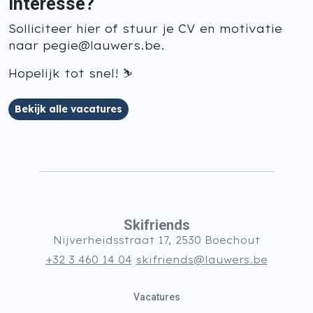
Interesse?
Solliciteer hier of stuur je CV en motivatie
naar pegie@lauwers.be.
Hopelijk tot snel! ⛷️
Bekijk alle vacatures
Skifriends
Nijverheidsstraat 17, 2530 Boechout
+32 3 460 14 04
skifriends@lauwers.be
Vacatures